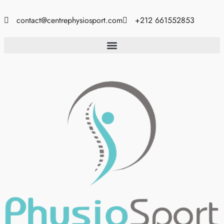
contact@centrephysiosport.com
+212 661552853